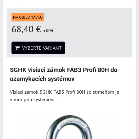
NA OBJEDNÁVKU
68,40 €
s DPH
VYBERTE VARIANT
SGHK visiaci zámok FAB3 Profi 80H do
uzamykacích systémov
Visiaci zámok SGHK FAB3 Profi 80H so strmeňom je
vhodný do systémov...