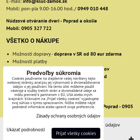
E-mail:
info@kluc-zamok.sk
Mobil: pon-pia 9.00-16.00 hod. /
0949 010 448
Núdzové otváranie dverí - Poprad a okolie
Mobil: 0905 327 722
VŠETKO O NÁKUPE
Možnosti dopravy
-
doprava v SR od 80 eur zdarma
Možnosti platby
Osobný odber v Bratislave
-
OC Retro Ružinov
Predvoľby súkromia
Osobný odber v Poprade
-
OC Výkrik Poprad
Cookies používame na zlepšenie vašej návštevy tejto
webovej stránky, analýzu jej výkonnosti a zhromažďovanie
Obchodné podmienky
údajov o jej používaní. Na tento účel môžeme použiť
nástroje a služby tretích strán a zhromaždené údaje sa
Zásady ochrany osobných údajov
môžu preniesť k partnerom v EÚ, USA alebo iných
Reklamácie
krajinách. Kliknutím na „Prijať všetky cookies“ vyjadrujete
svoj súhlas s týmto spracovaním. Nižšie môžete nájsť
Prehľad služieb -
núdzové otváranie dverí Poprad - 0905
podrobné informácie alebo upraviť svoje preferencie.
327 722
Zásady ochrany osobných údajov
Predvoľby súkromia
Zásady ochrany osobných údajov
Ukázať podrobnosti
Prijať všetky cookies