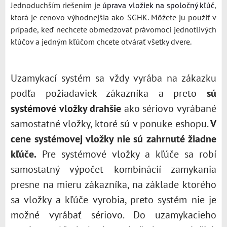
Jednoduchším riešením je
úprava vložiek na spoločný kľúč
,
ktorá je cenovo výhodnejšia ako SGHK. Môžete ju použiť v
prípade, keď nechcete obmedzovať právomoci jednotlivých
kľúčov a jedným kľúčom chcete otvárať všetky dvere.
Uzamykací systém sa vždy vyrába na zákazku
podľa požiadaviek zákazníka a preto
sú
systémové vložky drahšie
ako sériovo vyrábané
samostatné vložky, ktoré sú v ponuke eshopu.
V
cene systémovej vložky nie sú zahrnuté žiadne
kľúče.
Pre systémové vložky a kľúče sa robí
samostatný výpočet kombinácií zamykania
presne na mieru zákazníka, na základe ktorého
sa vložky a kľúče vyrobia, preto systém nie je
možné vyrábať sériovo. Do uzamykacieho