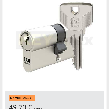
NA OBJEDNÁVKU
49,20 €
s DPH