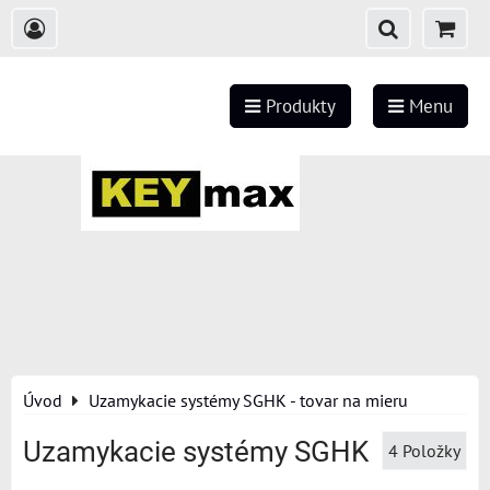
Produkty
Menu
Úvod
Uzamykacie systémy SGHK - tovar na mieru
Uzamykacie systémy SGHK
4
Položky