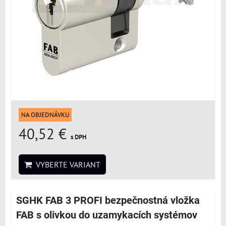
NA OBJEDNÁVKU
40,52 €
s DPH
VYBERTE VARIANT
SGHK FAB 3 PROFI bezpečnostná vložka
FAB s olivkou do uzamykacích systémov