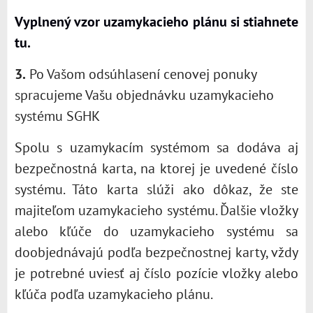
Vyplnený vzor uzamykacieho plánu si stiahnete
tu.
3.
Po Vašom odsúhlasení cenovej ponuky
spracujeme Vašu objednávku uzamykacieho
systému SGHK
Spolu s uzamykacím systémom sa dodáva aj
bezpečnostná karta, na ktorej je uvedené číslo
systému. Táto karta slúži ako dôkaz, že ste
majiteľom uzamykacieho systému. Ďalšie vložky
alebo kľúče do uzamykacieho systému sa
doobjednávajú podľa bezpečnostnej karty, vždy
je potrebné uviesť aj číslo pozície vložky alebo
kľúča podľa uzamykacieho plánu.