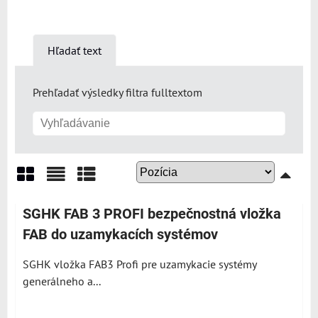
Hľadať text
Prehľadať výsledky filtra fulltextom
Mriežka
Zoznam
Tabuľka
SGHK FAB 3 PROFI bezpečnostná vložka
FAB do uzamykacích systémov
SGHK vložka FAB3 Profi pre uzamykacie systémy
generálneho a...