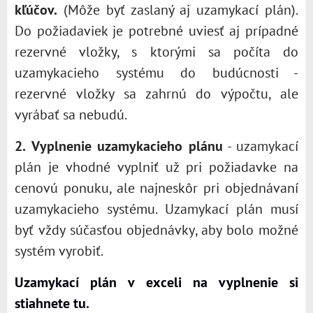
kľúčov.
(Môže byť zaslaný aj uzamykací plán).
Do požiadaviek je potrebné uviesť aj prípadné
rezervné vložky, s ktorými sa počíta do
uzamykacieho systému do budúcnosti -
rezervné vložky sa zahrnú do výpočtu, ale
vyrábať sa nebudú.
2.
Vyplnenie uzamykacieho plánu
- uzamykací
plán je vhodné vyplniť už pri požiadavke na
cenovú ponuku, ale najneskôr pri objednávaní
uzamykacieho systému. Uzamykací plán musí
byť vždy súčasťou objednávky, aby bolo možné
systém vyrobiť.
Uzamykací plán v exceli na vyplnenie si
stiahnete tu
.