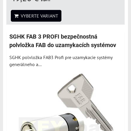
VYBERTE VARIANT
SGHK FAB 3 PROFI bezpečnostná
polvložka FAB do uzamykacích systémov
SGHK polvložka FAB3 Profi pre uzamykacie systémy
generálneho a...