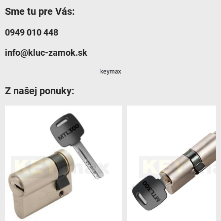
Sme tu pre Vás:
0949 010 448
info@kluc-zamok.sk
keymax
Z našej ponuky: