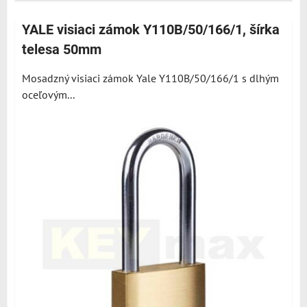
YALE visiaci zámok Y110B/50/166/1, šírka
telesa 50mm
Mosadzný visiaci zámok Yale Y110B/50/166/1 s dlhým
oceľovým...