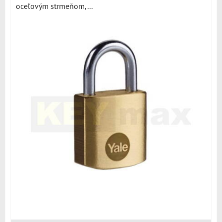
oceľovým strmeňom,...