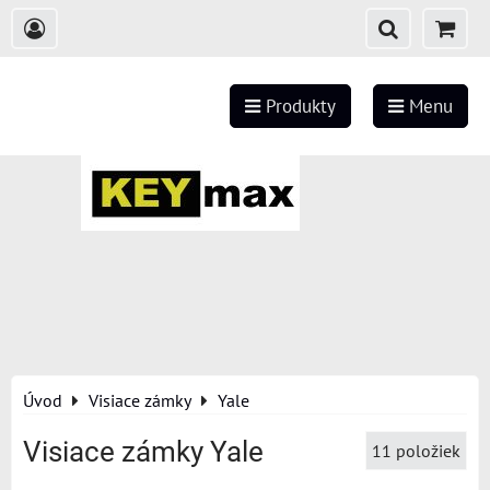
Produkty
Menu
Úvod
Visiace zámky
Yale
Visiace zámky Yale
11
položiek