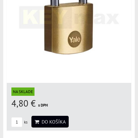
NA SKLADE
4,80 €
s DPH
DO KOŠÍKA
ks