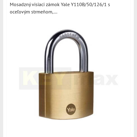
Mosadzný visiaci zámok Yale Y110B/50/126/1 s
oceľovým strmeňom,...