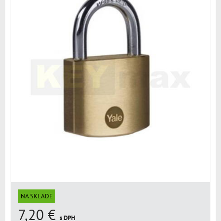
NA SKLADE
7,20 €
s DPH