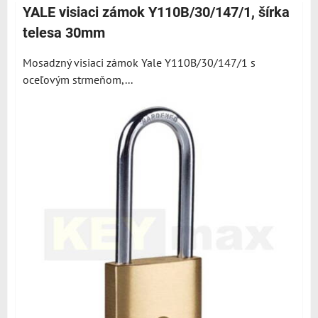
YALE visiaci zámok Y110B/30/147/1, šírka
telesa 30mm
Mosadzný visiaci zámok Yale Y110B/30/147/1 s
oceľovým strmeňom,...