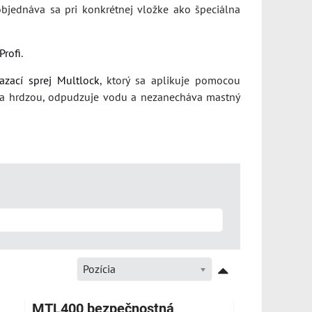
bjednáva sa pri konkrétnej vložke ako špeciálna
Profi
.
azací sprej Multlock
, ktorý sa aplikuje pomocou
 a hrdzou, odpudzuje vodu a nezanecháva mastný
Pozícia
MTL400 bezpečnostná