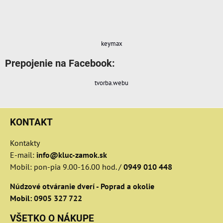
keymax
Prepojenie na Facebook:
tvorba.webu
KONTAKT
Kontakty
E-mail:
info@kluc-zamok.sk
Mobil: pon-pia 9.00-16.00 hod. /
0949 010 448
Núdzové otváranie dverí - Poprad a okolie
Mobil: 0905 327 722
VŠETKO O NÁKUPE