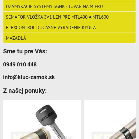
UZAMYKACIE SYSTÉMY SGHK - TOVAR NA MIERU
SEMAFOR VLOŽKA 3V1 LEN PRE MTL400 A MTL600
FLEXCONTROL DOČASNÉ VYRADENIE KĽÚČA
MAZADLÁ
Sme tu pre Vás:
0949 010 448
info@kluc-zamok.sk
Z našej ponuky: