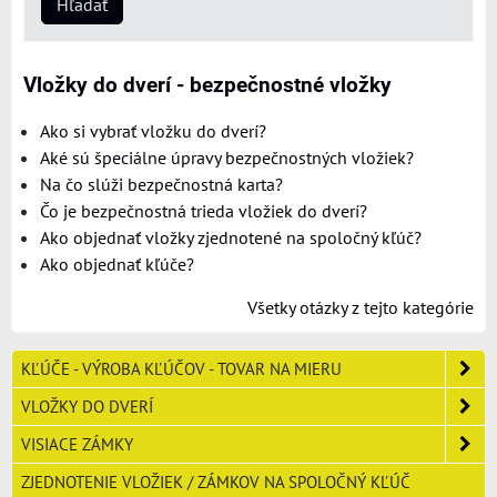
Hľadať
Vložky do dverí - bezpečnostné vložky
Ako si vybrať vložku do dverí?
Aké sú špeciálne úpravy bezpečnostných vložiek?
Na čo slúži bezpečnostná karta?
Čo je bezpečnostná trieda vložiek do dverí?
Ako objednať vložky zjednotené na spoločný kľúč?
Ako objednať kľúče?
Všetky otázky z tejto kategórie
KĽÚČE - VÝROBA KĽÚČOV - TOVAR NA MIERU
VLOŽKY DO DVERÍ
VISIACE ZÁMKY
ZJEDNOTENIE VLOŽIEK / ZÁMKOV NA SPOLOČNÝ KĽÚČ