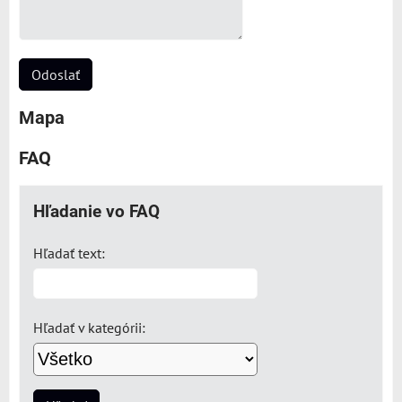
Odoslať
Mapa
FAQ
Hľadanie vo FAQ
Hľadať text:
Hľadať v kategórii: