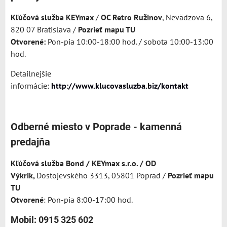
Kľúčová služba KEYmax
/
OC Retro Ružinov
, Nevädzova 6,
820 07 Bratislava /
Pozrieť mapu TU
Otvorené:
Pon-pia 10:00-18:00 hod. / sobota 10:00-13:00
hod.
Detailnejšie
informácie:
http://www.klucovasluzba.biz/kontakt
Odberné miesto v Poprade - kamenná
predajňa
Kľúčová služba Bond / KEYmax s.r.o. / OD
Výkrik,
Dostojevského 3313, 05801 Poprad /
Pozrieť mapu
TU
Otvorené
: Pon-pia 8:00-17:00 hod.
Mobil: 0915 325 602