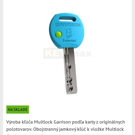
NA SKLADE
Výroba kľúča Multlock Garrison podľa karty z originálnych
polotovarov. Obojstranný jamkový kľúč k vložke Multlock