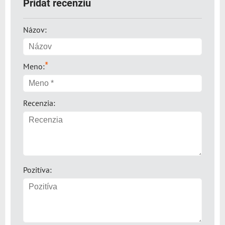
Pridať recenziu
Názov:
*
Meno:
Recenzia:
Pozitíva: