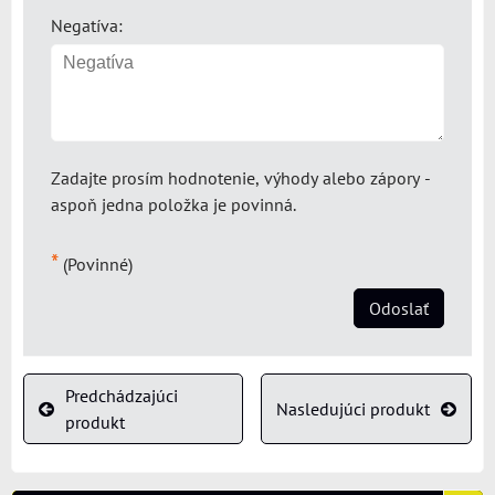
Negatíva:
Zadajte prosím hodnotenie, výhody alebo zápory -
aspoň jedna položka je povinná.
*
(Povinné)
Odoslať
Predchádzajúci
Nasledujúci produkt
produkt