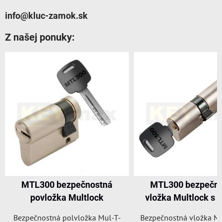
info@kluc-zamok.sk
Z našej ponuky:
MTL300 bezpečnostná
MTL300 bezpečn
povložka Multlock
vložka Multlock s 
Bezpečnostná polvložka Mul-T-
Bezpečnostná vložka Mu