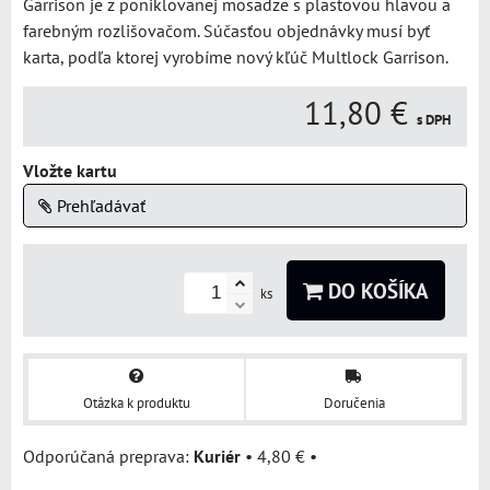
Garrison je z poniklovanej mosadze s plastovou hlavou a
farebným rozlišovačom. Súčasťou objednávky musí byť
karta, podľa ktorej vyrobíme nový kľúč Multlock Garrison.
11,80 €
s DPH
Vložte kartu
Prehľadávať
DO KOŠÍKA
ks
Otázka k produktu
Doručenia
Kuriér
•
4,80 €
•