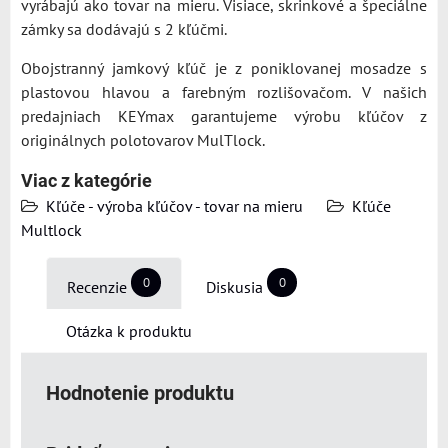
vyrábajú ako tovar na mieru. Visiace, skrinkové a špeciálne
zámky sa dodávajú s 2 kľúčmi.
Obojstranný jamkový kľúč je z poniklovanej mosadze s
plastovou hlavou a farebným rozlišovačom. V našich
predajniach KEYmax garantujeme výrobu kľúčov z
originálnych polotovarov MulTlock.
Viac z kategórie
Kľúče - výroba kľúčov - tovar na mieru
Kľúče
Multlock
0
0
Recenzie
Diskusia
Otázka k produktu
Hodnotenie produktu