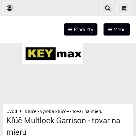
Produkty
Menu
Úvod
Kľúče - výroba kľúčov - tovar na mieru
Kľúč Multlock Garrison - tovar na
mieru